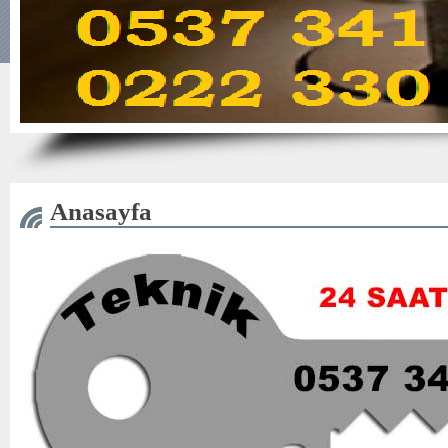
Anasayfa