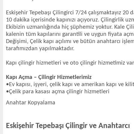
Eskişehir Tepebaşı Çilingirci 7/24 çalışmaktayız 20 
10 dakika içerisinde kapınızı açıyoruz. Çilingirlik uzm
Ekibizin uzmanlığında hiç şüphemiz yoktur. Kale Çili
kalenin tüm kapılarını garantili ve uygun fiyata aç
Değişimi, Çelik kapı açılımı ve bütün anahtarcı işl
tarafımızdan yapılmaktadır.
Kapı çilingir hizmetleri ve oto çilingir hizmetimiz var
Kapı Açma – Çilingir Hizmetlerimiz
•Ev kapısı, işyeri, çelik kapı ve amerikan kapı ve kil
•Çelik para kasası açma çilingir hizmetleri
Anahtar Kopyalama
Eskişehir Tepebaşı Çilingir ve Anahtarcı