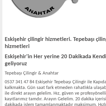
Eskişehir çilingir hizmetleri. Tepebaşı çili
hizmetleri
Eskişehir'in Her yerine 20 Dakikada Kendi
geliyoruz
Tepebaşı Çilingir & Anahtar
0537 341 47 84 Eskişehir Tepebaşı Çilingir ile Kapı
kalkmakta. Gün saat fark etmeden rahatlıkla ulaşabil
ile direkt arayın gelelim. Hız, güven ve profesyönell
kayıtlarımız tamdır. Arayın Gelelim. 20 dakika içeri
dakikada işlem tamamlanmaktadır maksimum. Hızlıyı