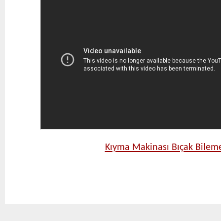
Kıyma Makinası Bıçak Bilem