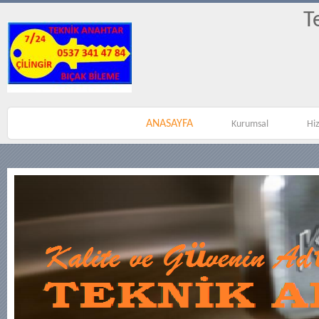
T
ANASAYFA
Kurumsal
Hi