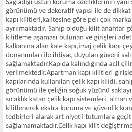
Sağladığı üstün koruma özelliklerinin yanı s
görünümü ve dekoratif yapısı ile de dikkat 
kapı kilitleri,kalitesine göre pek çok marka
ayrılmaktadır. Sahip olduğu kilit anahtar 
kilitleme aşaması bulunan ve girişleri ade
kalkanına alan kale kapı,imaj çelik kapı çeşit
donanımları ile ihtiyaç duyulan güveni sah
sağlamaktadır.Kapıda kalındığında acil çili
verilmektedir.Apartman kapı kilitleri girişl
kapılarında kullanılan çelik kapı kilidi, sa
görünümü ile çeliğin soğuk yüzünü saklayı
sıcaklık katan çelik kapı sistemleri, alttan 
kilitlenerek ekstra koruma ve güvenlik ko
tedbirleri alarak art niyetli tutumlara geçit
sağlamamaktadır.Çelik kapı kilit değiştirm