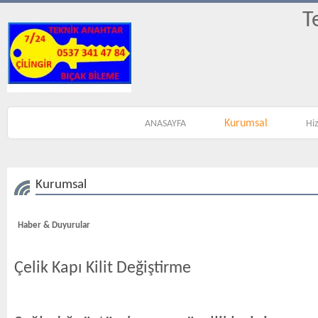
T
Kurumsal
ANASAYFA
Hi
Kurumsal
Haber & Duyurular
Çelik Kapı Kilit Değiştirme