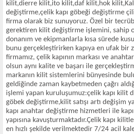
kilit,dierre kilit,ito kilit,daf kilit,hok kilit,K
değiştirme,çelik kapı göbeği değiştirme çil
firma olarak biz sunuyoruz. Özel bir tecrüb
gerektiren kilit değiştirme işlemini, sahi
donanım ve ekipmanlarla kısa sürede kusu
bunu gerçekleştirirken kapıya en ufak bir
firmamız, çelik kapının markası ve anahtar 
olsun aynı kalite ve başarı ile gerçekleşti
markanın kilit sistemlerini bünyesinde bu
geldiğinde zaman kaybetmeden çağrı aldığ
işlemi yapan kuruluşumuz:çelik kapı kilit d
göbek değiştirme,kilit satışı artı değişim 
kapı anahtar değiştirme hizmetleri ile kap
yapısına kavuşturmaktadır.Çelik kapı kilitler 
en hızlı şekilde verilmektedir 7/24 acil kale