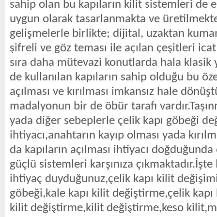
sahip olan bu kapıların kilit sistemleri de 
uygun olarak tasarlanmakta ve üretilmekte
gelişmelerle birlikte; dijital, uzaktan kuma
şifreli ve göz teması ile açılan çeşitleri ic
sıra daha mütevazi konutlarda hala klasik y
de kullanılan kapıların sahip olduğu bu öze
açılması ve kırılması imkansız hale dönüş
madalyonun bir de öbür tarafı vardır.Taşın
yada diğer sebeplerle çelik kapı göbeği de
ihtiyacı,anahtarın kayıp olması yada kırıl
da kapıların açılması ihtiyacı doğduğunda 
güçlü sistemleri karşınıza çıkmaktadır.İşt
ihtiyaç duyduğunuz,çelik kapı kilit değişimi
göbeği,kale kapı kilit değiştirme,çelik kapı 
kilit değiştirme,kilit değiştirme,keso kilit,m