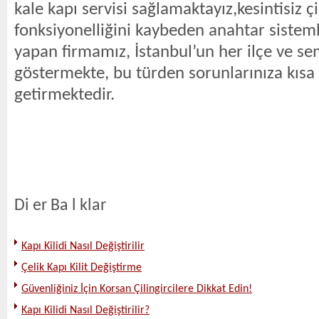
kale kapı servisi sağlamaktayız,kesintisiz çi
fonksiyonelliğini kaybeden anahtar sisteml
yapan firmamız, İstanbul’un her ilçe ve se
göstermekte, bu türden sorunlarınıza kıs
getirmektedir.
Di er Ba l klar
Kapı Kilidi Nasıl Değiştirilir
Çelik Kapı Kilit Değiştirme
Güvenliğiniz İçin Korsan Çilingircilere Dikkat Edin!
Kapı Kilidi Nasıl Değiştirilir?