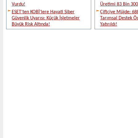
Vurdu!
Üretimi 83 Bin 300 
ESET’ten KOBİ’lere Hayati Siber
Çiftçiye Müjde: 688
Güvenlik Uyarısı: Küçük İşletmeler
Tarımsal Destek Ö
Büyük Risk Altında!
Yatırıldı!