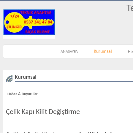
T
Kurumsal
ANASAYFA
Hi
Kurumsal
Haber & Duyurular
Çelik Kapı Kilit Değiştirme