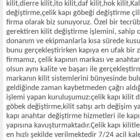
kilit,dierre kilit,ito kilit,daf kilit,hok kilit,K
değiştirme,çelik kapı göbeği değiştirme çil
firma olarak biz sunuyoruz. Özel bir tecrüb
gerektiren kilit değiştirme işlemini, sahi
donanım ve ekipmanlarla kısa sürede kusu
bunu gerçekleştirirken kapıya en ufak bir
firmamız, çelik kapının markası ve anahtar 
olsun aynı kalite ve başarı ile gerçekleşti
markanın kilit sistemlerini bünyesinde bu
geldiğinde zaman kaybetmeden çağrı aldığ
işlemi yapan kuruluşumuz:çelik kapı kilit d
göbek değiştirme,kilit satışı artı değişim 
kapı anahtar değiştirme hizmetleri ile kap
yapısına kavuşturmaktadır.Çelik kapı kilitler 
en hızlı şekilde verilmektedir 7/24 acil kale