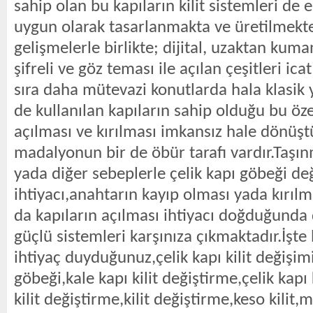
sahip olan bu kapıların kilit sistemleri de 
uygun olarak tasarlanmakta ve üretilmekte
gelişmelerle birlikte; dijital, uzaktan kuma
şifreli ve göz teması ile açılan çeşitleri ic
sıra daha mütevazi konutlarda hala klasik y
de kullanılan kapıların sahip olduğu bu öze
açılması ve kırılması imkansız hale dönüş
madalyonun bir de öbür tarafı vardır.Taşın
yada diğer sebeplerle çelik kapı göbeği de
ihtiyacı,anahtarın kayıp olması yada kırıl
da kapıların açılması ihtiyacı doğduğunda 
güçlü sistemleri karşınıza çıkmaktadır.İşt
ihtiyaç duyduğunuz,çelik kapı kilit değişimi
göbeği,kale kapı kilit değiştirme,çelik kapı 
kilit değiştirme,kilit değiştirme,keso kilit,m