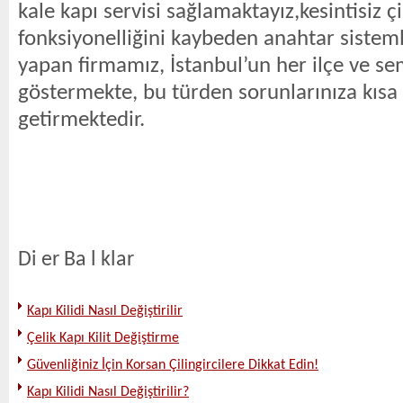
kale kapı servisi sağlamaktayız,kesintisiz çi
fonksiyonelliğini kaybeden anahtar sisteml
yapan firmamız, İstanbul’un her ilçe ve se
göstermekte, bu türden sorunlarınıza kıs
getirmektedir.
Di er Ba l klar
Kapı Kilidi Nasıl Değiştirilir
Çelik Kapı Kilit Değiştirme
Güvenliğiniz İçin Korsan Çilingircilere Dikkat Edin!
Kapı Kilidi Nasıl Değiştirilir?