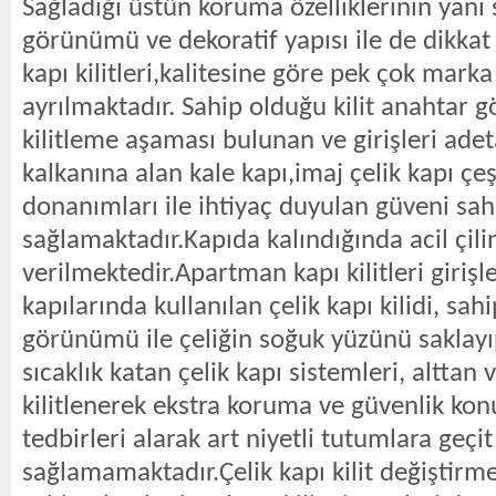
Sağladığı üstün koruma özelliklerinin yanı s
görünümü ve dekoratif yapısı ile de dikkat 
kapı kilitleri,kalitesine göre pek çok marka
ayrılmaktadır. Sahip olduğu kilit anahtar 
kilitleme aşaması bulunan ve girişleri ade
kalkanına alan kale kapı,imaj çelik kapı çeşit
donanımları ile ihtiyaç duyulan güveni sah
sağlamaktadır.Kapıda kalındığında acil çili
verilmektedir.Apartman kapı kilitleri girişl
kapılarında kullanılan çelik kapı kilidi, sa
görünümü ile çeliğin soğuk yüzünü saklayı
sıcaklık katan çelik kapı sistemleri, alttan 
kilitlenerek ekstra koruma ve güvenlik ko
tedbirleri alarak art niyetli tutumlara geçit
sağlamamaktadır.Çelik kapı kilit değiştirm